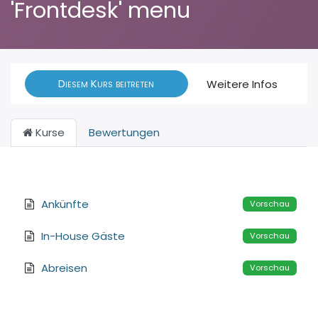
'Frontdesk' menu
Diesem Kurs beitreten
Weitere Infos
Kurse
Bewertungen
Ankünfte
Vorschau
In-House Gäste
Vorschau
Abreisen
Vorschau