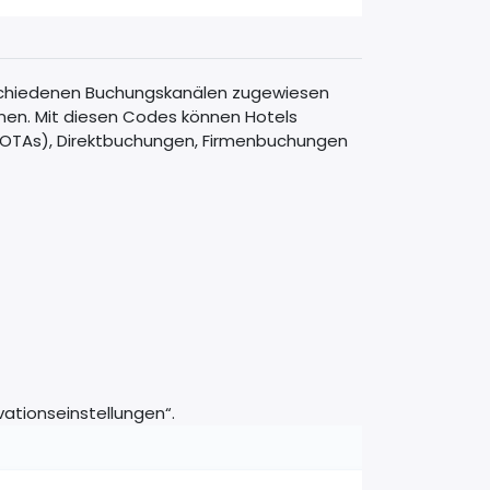
schiedenen Buchungskanälen zugewiesen
nen. Mit diesen Codes können Hotels
(OTAs), Direktbuchungen, Firmenbuchungen
vationseinstellungen“.