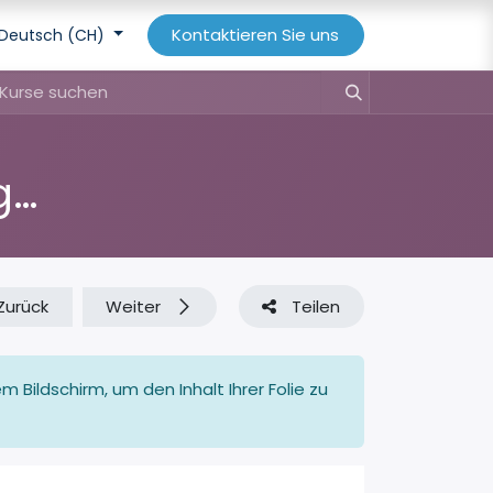
Kontaktieren Sie uns
Deutsch (CH)
'Hotel Management' configuration
Zurück
Weiter
Teilen
 Bildschirm, um den Inhalt Ihrer Folie zu