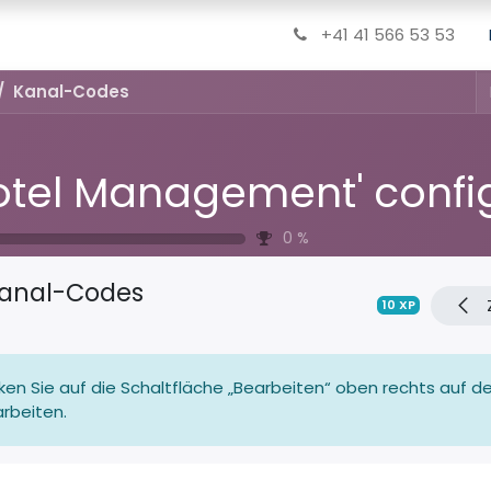
+41 41 566 53 53
Kanal-Codes
0
%
anal-Codes
10
XP
cken Sie auf die Schaltfläche „Bearbeiten“ oben rechts auf dem
rbeiten.