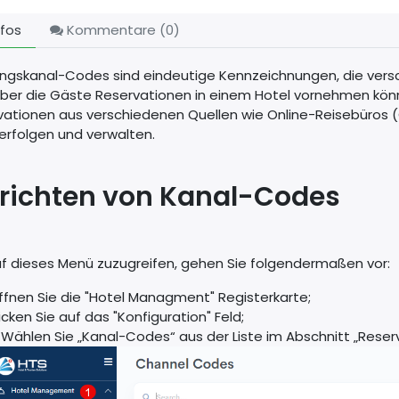
fos
Kommentare (
0
)
ngskanal-Codes sind eindeutige Kennzeichnungen, die ver
 über die Gäste Reservationen in einem Hotel vornehmen kön
vationen aus verschiedenen Quellen wie Online-Reisebüros 
erfolgen und verwalten.
nrichten von Kanal-Codes
f dieses Menü zuzugreifen, gehen Sie folgendermaßen vor:
ffnen Sie die "Hotel Managment" Registerkarte;
licken Sie auf das "Konfiguration" Feld;
. Wählen Sie „Kanal-Codes“ aus der Liste im Abschnitt „Reser