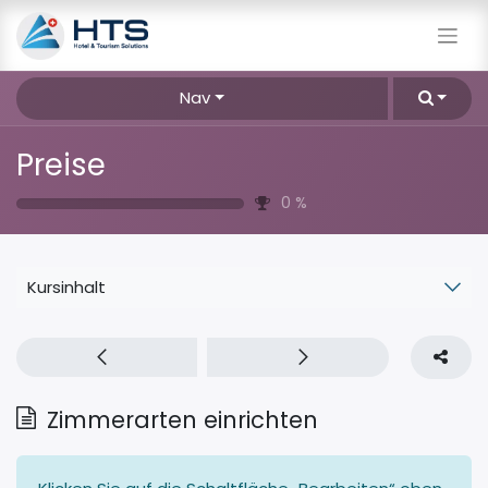
Nav
Preise
0
%
Kursinhalt
Zimmerarten einrichten