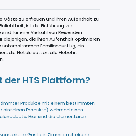
e Gäste zu erfreuen und ihren Aufenthalt zu
iebtheit, ist die Einführung von
nd für eine Vielzahl von Reisenden
diejenigen, die ihren Aufenthalt optimieren
n unterhaltsamen Familienausflug, ein
n, die Hotels setzen alle Hebel in
n.
 der HTS Plattform?
estimmter Produkte mit einem bestimmten
er einzelnen Produkte) während eines
langebots. Hier sind die elementaren
, wenn einem Gast ein Zimmer mit einem