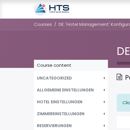
Unternehmen
Cours
Courses
DE: 'Hotel Management' Konfigur
Course content
P
UNCATEGORIZED
ALLGEMEINE EINSTELLUNGEN
HOTEL EINSTELLUNGEN
Cli
ZIMMEREINSTELLUNGEN
RESERVIERUNGEN