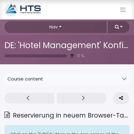
Nav
DE: 'Hotel Management' Konfiguration
0
%
Course content
Reservierung in neuem Browser-Tab öffnen