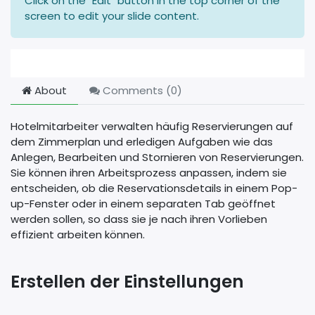
Click on the "Edit" button in the top corner of the
screen to edit your slide content.
About
Comments (
0
)
Hotelmitarbeiter verwalten häufig Reservierungen auf
dem Zimmerplan und erledigen Aufgaben wie das
Anlegen, Bearbeiten und Stornieren von Reservierungen.
Sie können ihren Arbeitsprozess anpassen, indem sie
entscheiden, ob die Reservationsdetails in einem Pop-
up-Fenster oder in einem separaten Tab geöffnet
werden sollen, so dass sie je nach ihren Vorlieben
effizient arbeiten können.
Erstellen der Einstellungen