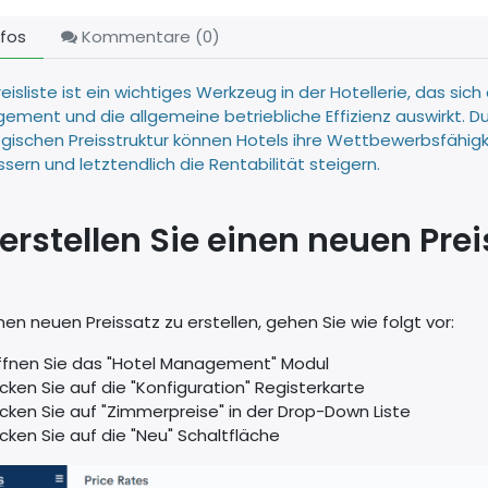
fos
Kommentare (
0
)
reisliste ist ein wichtiges Werkzeug in der Hotellerie, das si
ment und die allgemeine betriebliche Effizienz auswirkt. Du
gischen Preisstruktur können Hotels ihre Wettbewerbsfähigk
sern und letztendlich die Rentabilität steigern.
erstellen Sie einen neuen Prei
en neuen Preissatz zu erstellen, gehen Sie wie folgt vor:
ffnen Sie das "Hotel Management" Modul
licken Sie auf die "Konfiguration" Registerkarte
licken Sie auf "Zimmerpreise" in der Drop-Down Liste
licken Sie auf die "Neu" Schaltfläche