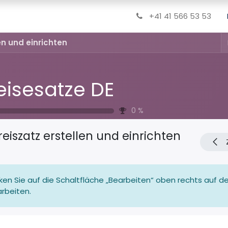
+41 41 566 53 53
en und einrichten
eisesatze DE
0
%
reiszatz erstellen und einrichten
cken Sie auf die Schaltfläche „Bearbeiten“ oben rechts auf dem
rbeiten.