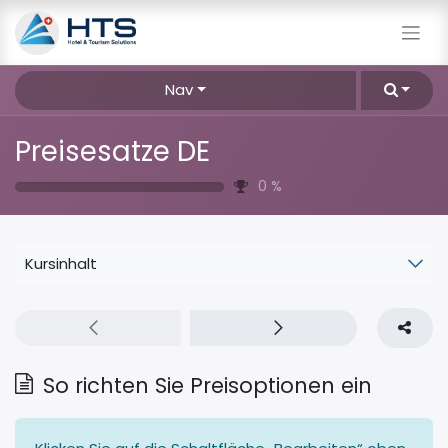
Nav
Preisesatze DE
0
%
Kursinhalt
So richten Sie Preisoptionen ein