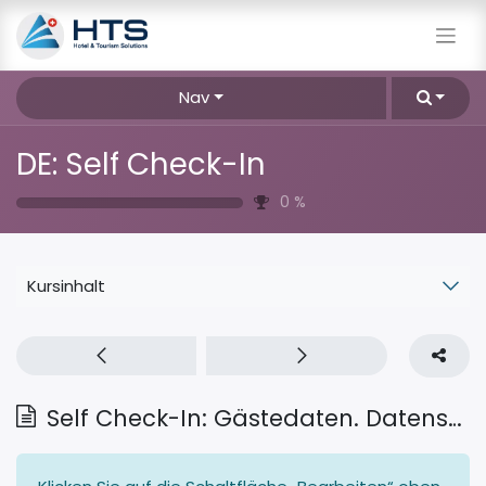
Nav
DE: Self Check-In
0
%
Kursinhalt
Self Check-In: Gästedaten. Datenschutzeinwilligung