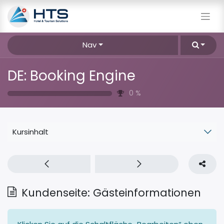
Nav
DE: Booking Engine
0
%
Kursinhalt
Kundenseite: Gästeinformationen