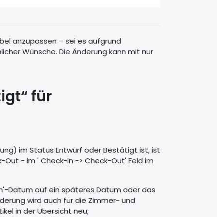
ibel anzupassen – sei es aufgrund
licher Wünsche. Die Änderung kann mit nur
gt“ für
ng) im Status Entwurf oder Bestätigt ist, ist
Out - im ' Check-In -> Check-Out' Feld im
-In'-Datum auf ein späteres Datum oder das
derung wird auch für die Zimmer- und
el in der Übersicht neu;