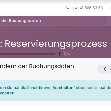
+41 41 566 53 53
 der Buchungsdaten
: Reservierungsprozess
0
%
ndern der Buchungsdaten
cken Sie auf die Schaltfläche „Bearbeiten“ oben rechts auf dem
rbeiten.