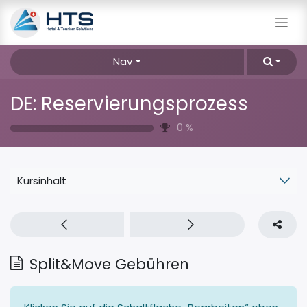
Nav
DE: Reservierungsprozess
0
%
Kursinhalt
Split&Move Gebühren