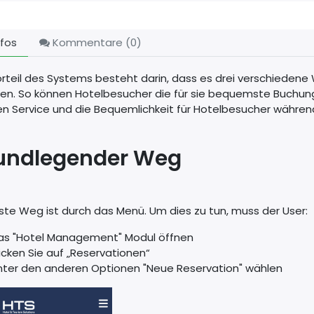
fos
Kommentare (
0
)
rteil des Systems besteht darin, dass es drei verschiedene
llen. So können Hotelbesucher die für sie bequemste Buchun
den Service und die Bequemlichkeit für Hotelbesucher währe
undlegender Weg
ste Weg ist durch das Menü. Um dies zu tun, muss der User:
as "Hotel Management" Modul öffnen
licken Sie auf „Reservationen“
nter den anderen Optionen "Neue Reservation" wählen