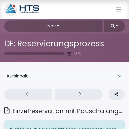
Nav
DE: Reservierungsprozess
0
%
Kursinhalt
Einzelreservation mit Pauschalangebot