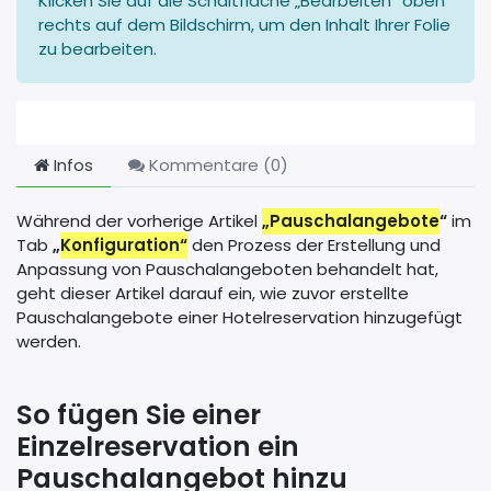
Klicken Sie auf die Schaltfläche „Bearbeiten“ oben
rechts auf dem Bildschirm, um den Inhalt Ihrer Folie
zu bearbeiten.
Infos
Kommentare (
0
)
Während der vorherige Artikel
„Pauschalangebote
“
im
Tab
„
Konfiguration“
den Prozess der Erstellung und
Anpassung von Pauschalangeboten behandelt hat,
geht dieser Artikel darauf ein, wie zuvor erstellte
Pauschalangebote einer Hotelreservation hinzugefügt
werden.
So fügen Sie einer
Einzelreservation ein
Pauschalangebot hinzu